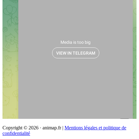
Copyright © 2026 · animap.fr |
Mentions légales et politique de
confidentialité