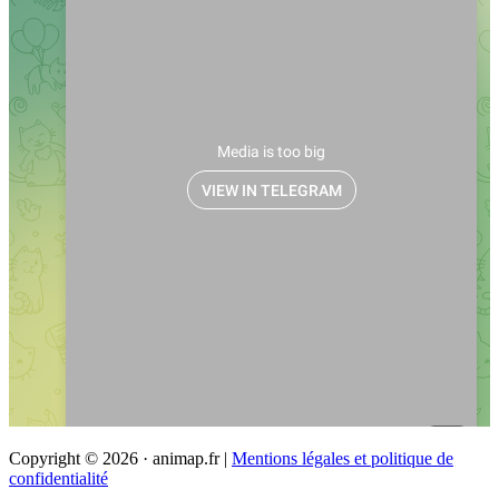
Copyright © 2026 · animap.fr |
Mentions légales et politique de
confidentialité