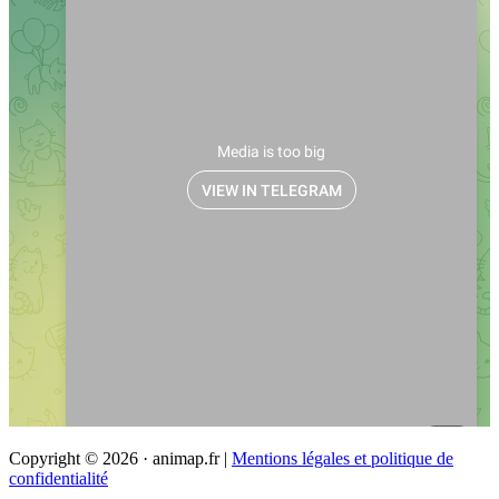
Copyright © 2026 · animap.fr |
Mentions légales et politique de
confidentialité