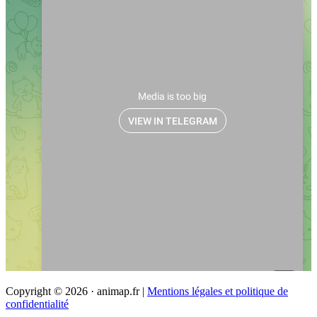
Copyright © 2026 · animap.fr |
Mentions légales et politique de
confidentialité