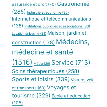
Gastronomie
assurance et droit
(70)
(285)
Industrie et économie
(36)
Informatique et télécommunications
(138)
Institutions publiques et associations
(36)
Maison, jardin et
Location et leasing
(24)
Médecins,
construction
(178)
médecine et santé
(1516)
Service
(713)
Média
(29)
Soins thérapeutiques
(258)
Sports et loisirs
(339)
Voiture, vélo
Voyages et
et transports
(63)
tourisme
(329)
École et éducation
(105)