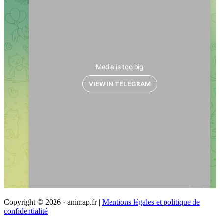
Copyright © 2026 · animap.fr |
Mentions légales et politique de
confidentialité