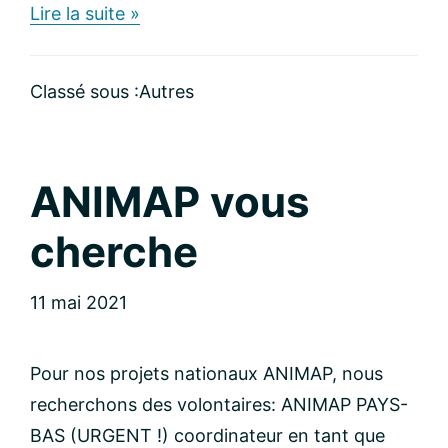
about
Lire la suite »
changement
de
catégorie
Classé sous :
Autres
ANIMAP vous
cherche
11 mai 2021
Pour nos projets nationaux ANIMAP, nous
recherchons des volontaires: ANIMAP PAYS-
BAS (URGENT !) coordinateur en tant que