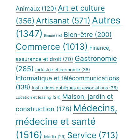
Art et culture
Animaux
(120)
Autres
Artisanat
(571)
(356)
(1347)
Bien-être
(200)
Beauté
(14)
Commerce
(1013)
Finance,
Gastronomie
assurance et droit
(70)
(285)
Industrie et économie
(36)
Informatique et télécommunications
(138)
Institutions publiques et associations
(36)
Maison, jardin et
Location et leasing
(24)
Médecins,
construction
(178)
médecine et santé
(1516)
Service
(713)
Média
(29)